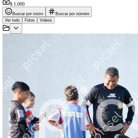
$ 1.000
Buscar por rostro
Buscar por número
Ver todo
Fotos
Videos