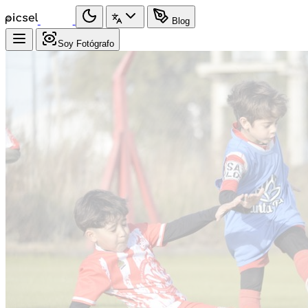
Blog
Soy Fotógrafo