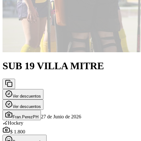
SUB 19 VILLA MITRE
Ver descuentos
Ver descuentos
27 de Junio de 2026
Fran.PerezPH
🏑
Hockey
$ 1.800