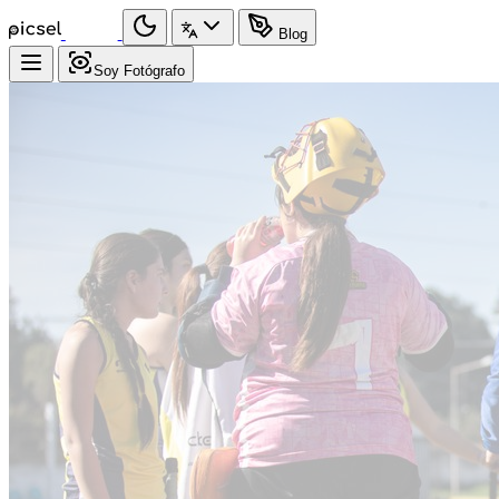
Blog
Soy Fotógrafo