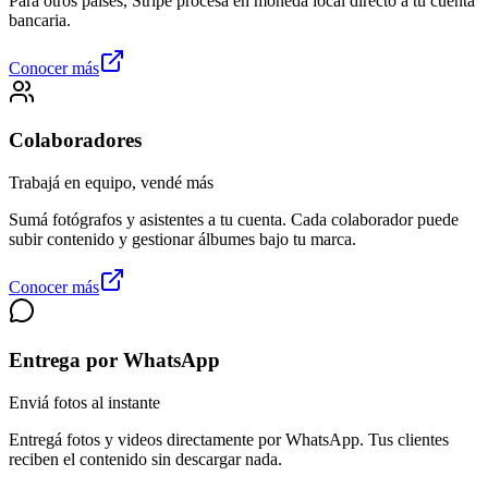
Para otros países, Stripe procesa en moneda local directo a tu cuenta
bancaria.
Conocer más
Colaboradores
Trabajá en equipo, vendé más
Sumá fotógrafos y asistentes a tu cuenta. Cada colaborador puede
subir contenido y gestionar álbumes bajo tu marca.
Conocer más
Entrega por WhatsApp
Enviá fotos al instante
Entregá fotos y videos directamente por WhatsApp. Tus clientes
reciben el contenido sin descargar nada.