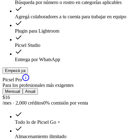
Búsqueda por número o rostro en categorías aplicables
Agregá colaboradores a tu cuenta para trabajar en equipo
Plugin para Lightroom
Picsel Studio
Entrega por WhatsApp
Empezá ya
Picsel Pro
Para los profesionales más exigentes
Mensual
Anual
$
16
/mes · 2,000 créditos
0% comisión por venta
Todo lo de Picsel Go +
Almacenamiento ilimitado