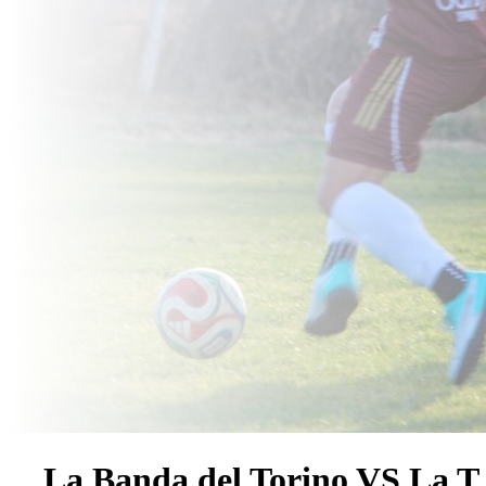
La Banda del Torino VS La T