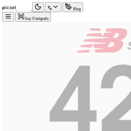
Blog
Soy Fotógrafo