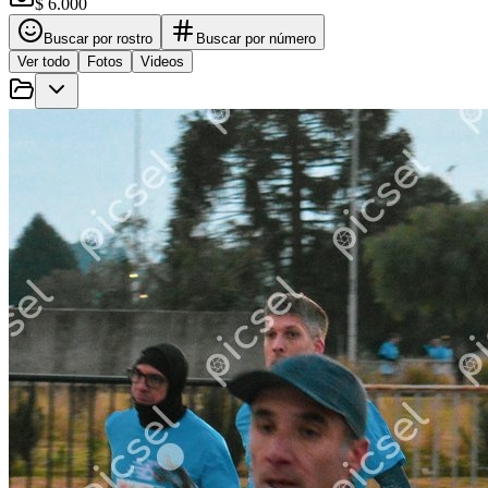
$ 6.000
Buscar por rostro
Buscar por número
Ver todo
Fotos
Videos