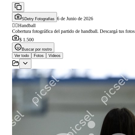
6 de Junio de 2026
SDetry Fotografias
🤾‍♂️
Handball
Cobertura fotográfica del partido de handball. Descargá tus fotos
$ 1.500
Buscar por rostro
Ver todo
Fotos
Videos