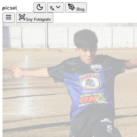
Blog
Soy Fotógrafo