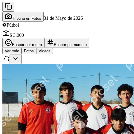
31 de Mayo de 2026
Tribuna en Fotos
⚽
Fútbol
$ 3.000
Buscar por rostro
Buscar por número
Ver todo
Fotos
Videos