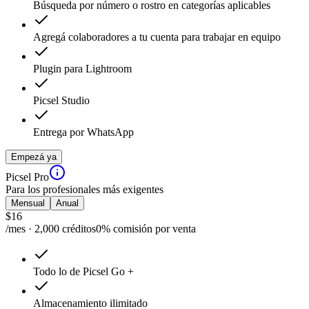
Búsqueda por número o rostro en categorías aplicables
Agregá colaboradores a tu cuenta para trabajar en equipo
Plugin para Lightroom
Picsel Studio
Entrega por WhatsApp
Empezá ya
Picsel Pro
Para los profesionales más exigentes
Mensual
Anual
$
16
/mes · 2,000 créditos
0% comisión por venta
Todo lo de Picsel Go +
Almacenamiento ilimitado