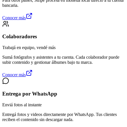
Para otros países, Stripe procesa en moneda local directo a tu cuenta
bancaria.
Conocer más
Colaboradores
Trabajá en equipo, vendé más
Sumá fotógrafos y asistentes a tu cuenta. Cada colaborador puede
subir contenido y gestionar álbumes bajo tu marca.
Conocer más
Entrega por WhatsApp
Enviá fotos al instante
Entregá fotos y videos directamente por WhatsApp. Tus clientes
reciben el contenido sin descargar nada.