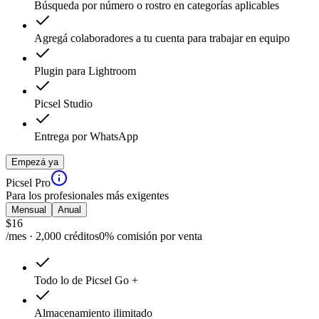
Búsqueda por número o rostro en categorías aplicables
Agregá colaboradores a tu cuenta para trabajar en equipo
Plugin para Lightroom
Picsel Studio
Entrega por WhatsApp
Empezá ya
Picsel Pro
Para los profesionales más exigentes
Mensual
Anual
$
16
/mes · 2,000 créditos
0% comisión por venta
Todo lo de Picsel Go +
Almacenamiento ilimitado