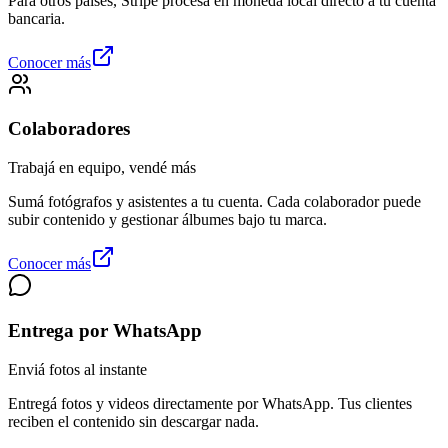
Para otros países, Stripe procesa en moneda local directo a tu cuenta
bancaria.
Conocer más
Colaboradores
Trabajá en equipo, vendé más
Sumá fotógrafos y asistentes a tu cuenta. Cada colaborador puede
subir contenido y gestionar álbumes bajo tu marca.
Conocer más
Entrega por WhatsApp
Enviá fotos al instante
Entregá fotos y videos directamente por WhatsApp. Tus clientes
reciben el contenido sin descargar nada.