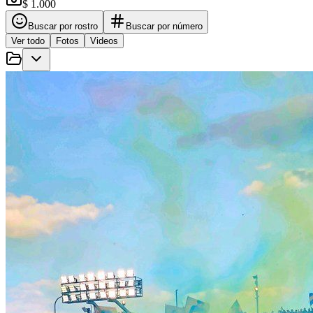
$ 1.000
Buscar por rostro
Buscar por número
Ver todo
Fotos
Videos