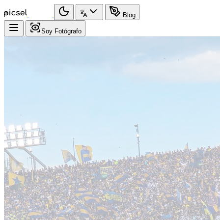
Blog
Soy Fotógrafo