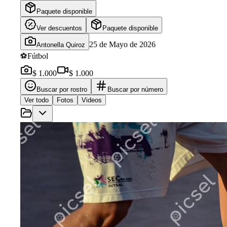
Paquete disponible
Ver descuentos
Paquete disponible
25 de Mayo de 2026
Antonella Quiroz
⚽
Fútbol
$ 1.000
$ 1.000
Buscar por rostro
Buscar por número
Ver todo
Fotos
Videos