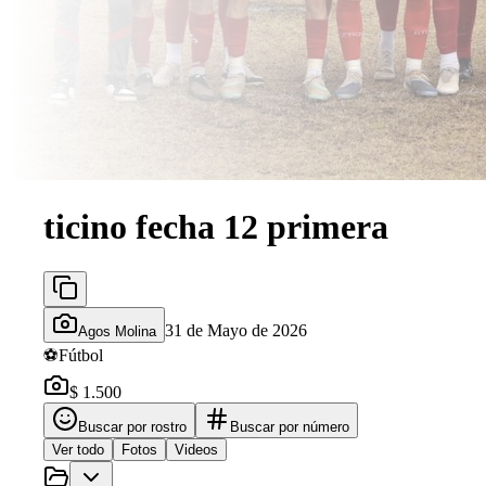
ticino fecha 12 primera
31 de Mayo de 2026
Agos Molina
⚽
Fútbol
$ 1.500
Buscar por rostro
Buscar por número
Ver todo
Fotos
Videos