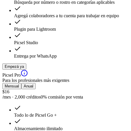
Búsqueda por número o rostro en categorías aplicables
Agregá colaboradores a tu cuenta para trabajar en equipo
Plugin para Lightroom
Picsel Studio
Entrega por WhatsApp
Empezá ya
Picsel Pro
Para los profesionales más exigentes
Mensual
Anual
$
16
/mes · 2,000 créditos
0% comisión por venta
Todo lo de Picsel Go +
Almacenamiento ilimitado