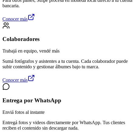
Para otros países, Stripe procesa en moneda local directo a tu cuenta
bancaria.
Conocer más
Colaboradores
Trabajá en equipo, vendé más
Sumá fotógrafos y asistentes a tu cuenta. Cada colaborador puede
subir contenido y gestionar álbumes bajo tu marca.
Conocer más
Entrega por WhatsApp
Enviá fotos al instante
Entregá fotos y videos directamente por WhatsApp. Tus clientes
reciben el contenido sin descargar nada.