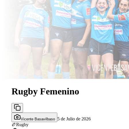
Rugby Femenino
5 de Julio de 2026
Vicente Basavilbaso
🏉
Rugby