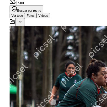
$ 500
Buscar por rostro
Ver todo
Fotos
Videos