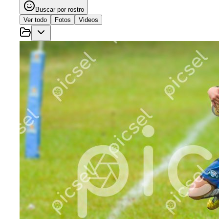
Buscar por rostro
Ver todo
Fotos
Videos