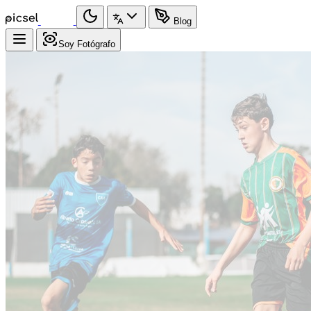
Blog
Soy Fotógrafo