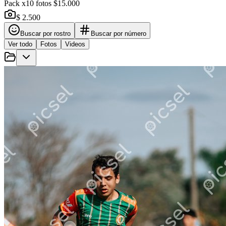
Pack x10 fotos $15.000
$ 2.500
Buscar por rostro
Buscar por número
Ver todo
Fotos
Videos