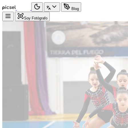
Blog
Soy Fotógrafo