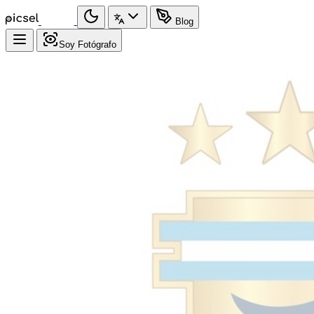
Blog
Soy Fotógrafo