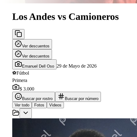
Los Andes vs Camioneros
Ver descuentos
Ver descuentos
29 de Mayo de 2026
Emanuel Dell Oso
⚽
Fútbol
Primera
$ 3.000
Buscar por rostro
Buscar por número
Ver todo
Fotos
Videos