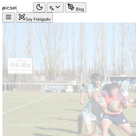
Blog
Soy Fotógrafo