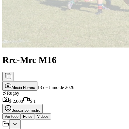
Rrc-Mrc M16
13 de Junio de 2026
Alexia Herrera
🏉
Rugby
$ 2.000
$ 1
Buscar por rostro
Ver todo
Fotos
Videos