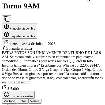
Turno 9AM
Paquete disponible
Paquete disponible
4 de Julio de 2026
Sofía Sucar
🤸
Gimnasia artística
ESTAS FOTOS SON ÚNICAMENTE DEL TURNO DE LAS 9
AM. Se recomienda visualizarlas en computadora para mayor
comodidad. El formato es para redes sociales. ¿Querés tu foto
favorita también impresa? Escribime por WhatsApp: 2236329447.
Orden del álbum: Grupo 3 Viga Grupo 2 Viga Grupo 1 Viga Grupo
4 Viga Buscá a tu gimnasta por rostro: tocá la carita, subí una foto
donde se vea la/el gimnasta y, si hay coincidencias, aparecerán todas
sus fotos del álbum.
$ 5.000
Buscar por rostro
Ver todo
Fotos
Videos