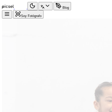
Blog
Soy Fotógrafo