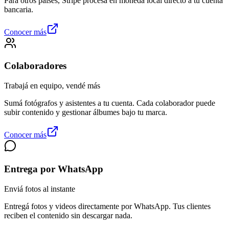
Para otros países, Stripe procesa en moneda local directo a tu cuenta
bancaria.
Conocer más
Colaboradores
Trabajá en equipo, vendé más
Sumá fotógrafos y asistentes a tu cuenta. Cada colaborador puede
subir contenido y gestionar álbumes bajo tu marca.
Conocer más
Entrega por WhatsApp
Enviá fotos al instante
Entregá fotos y videos directamente por WhatsApp. Tus clientes
reciben el contenido sin descargar nada.