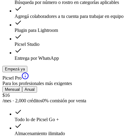
Búsqueda por número o rostro en categorías aplicables
Agregá colaboradores a tu cuenta para trabajar en equipo
Plugin para Lightroom
Picsel Studio
Entrega por WhatsApp
Empezá ya
Picsel Pro
Para los profesionales más exigentes
Mensual
Anual
$
16
/mes · 2,000 créditos
0% comisión por venta
Todo lo de Picsel Go +
Almacenamiento ilimitado