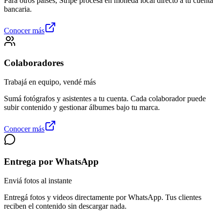
Para otros países, Stripe procesa en moneda local directo a tu cuenta
bancaria.
Conocer más
Colaboradores
Trabajá en equipo, vendé más
Sumá fotógrafos y asistentes a tu cuenta. Cada colaborador puede
subir contenido y gestionar álbumes bajo tu marca.
Conocer más
Entrega por WhatsApp
Enviá fotos al instante
Entregá fotos y videos directamente por WhatsApp. Tus clientes
reciben el contenido sin descargar nada.