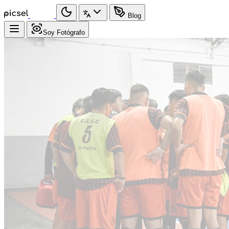
Blog
Soy Fotógrafo