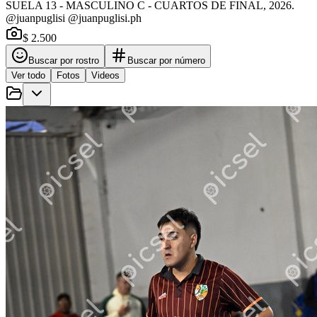
SUELA 13 - MASCULINO C - CUARTOS DE FINAL, 2026.
@juanpuglisi @juanpuglisi.ph
$ 2.500
Buscar por rostro
Buscar por número
Ver todo
Fotos
Videos