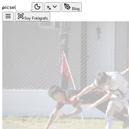
Blog
Soy Fotógrafo