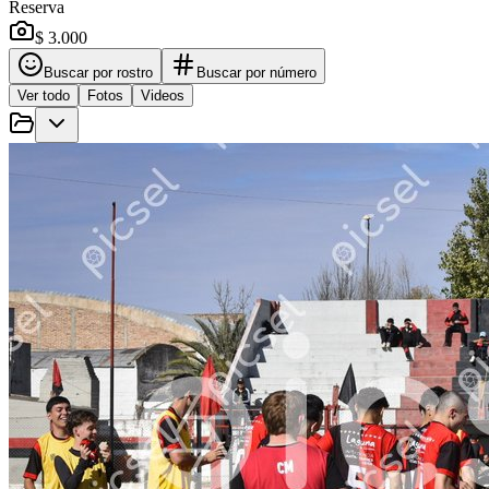
Reserva
$ 3.000
Buscar por rostro
Buscar por número
Ver todo
Fotos
Videos