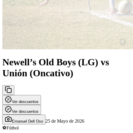
Newell’s Old Boys (LG) vs
Unión (Oncativo)
Ver descuentos
Ver descuentos
25 de Mayo de 2026
Emanuel Dell Oso
⚽
Fútbol