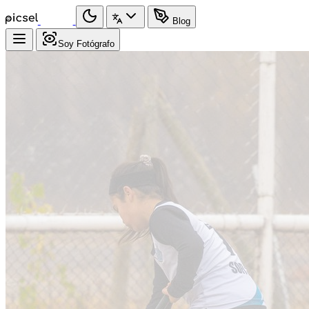
Blog
Soy Fotógrafo