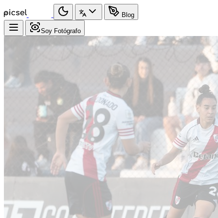
Blog
Soy Fotógrafo