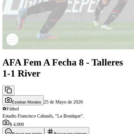
AFA Fem A Fecha 8 - Talleres
1-1 River
25 de Mayo de 2026
Esteban Morales
⚽
Fútbol
Estadio Francisco Cabasés, "La Boutique".
$ 4.000
Buscar por rostro
Buscar por número