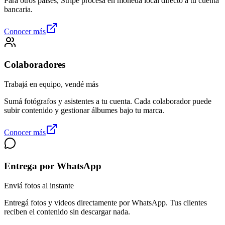
Para otros países, Stripe procesa en moneda local directo a tu cuenta
bancaria.
Conocer más
Colaboradores
Trabajá en equipo, vendé más
Sumá fotógrafos y asistentes a tu cuenta. Cada colaborador puede
subir contenido y gestionar álbumes bajo tu marca.
Conocer más
Entrega por WhatsApp
Enviá fotos al instante
Entregá fotos y videos directamente por WhatsApp. Tus clientes
reciben el contenido sin descargar nada.