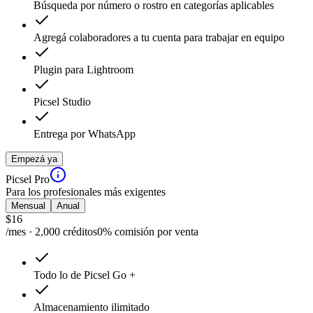
Búsqueda por número o rostro en categorías aplicables
Agregá colaboradores a tu cuenta para trabajar en equipo
Plugin para Lightroom
Picsel Studio
Entrega por WhatsApp
Empezá ya
Picsel Pro
Para los profesionales más exigentes
Mensual
Anual
$
16
/mes · 2,000 créditos
0% comisión por venta
Todo lo de Picsel Go +
Almacenamiento ilimitado