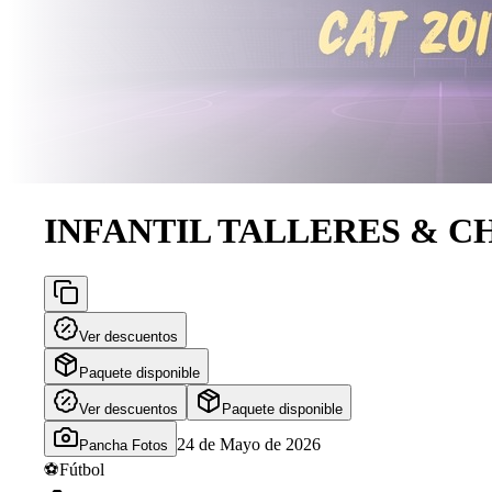
INFANTIL TALLERES & CH
Ver descuentos
Paquete disponible
Ver descuentos
Paquete disponible
24 de Mayo de 2026
Pancha Fotos
⚽
Fútbol