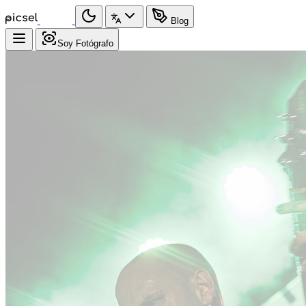
Blog
Soy Fotógrafo