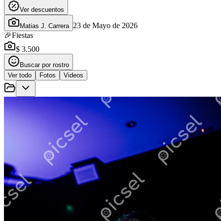
Ver descuentos
23 de Mayo de 2026
Matias J. Carrera
🎉
Fiestas
$ 3.500
Buscar por rostro
Ver todo
Fotos
Videos