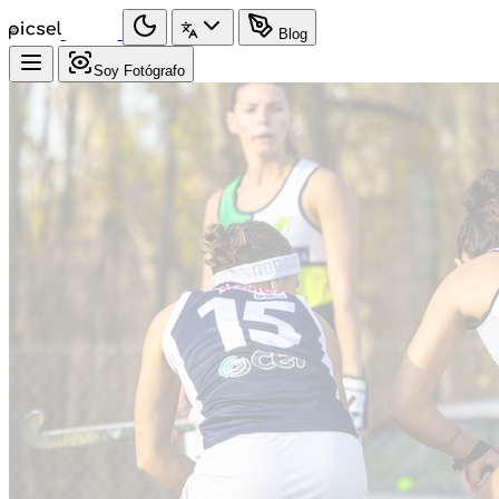
Blog
Soy Fotógrafo