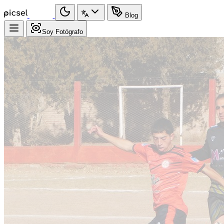
Blog
Soy Fotógrafo