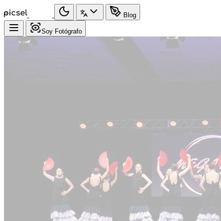
Blog
Soy Fotógrafo