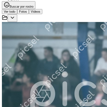
Buscar por rostro
Ver todo
Fotos
Videos