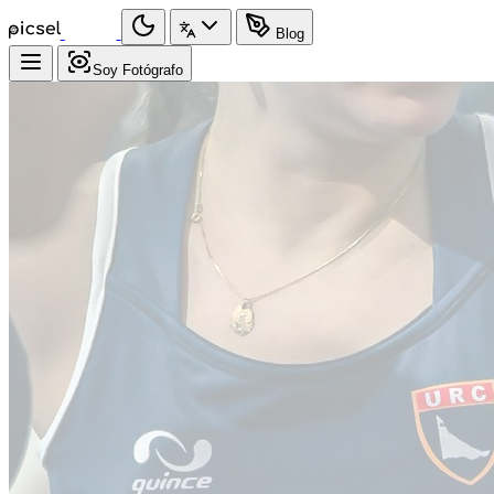
Blog
Soy Fotógrafo