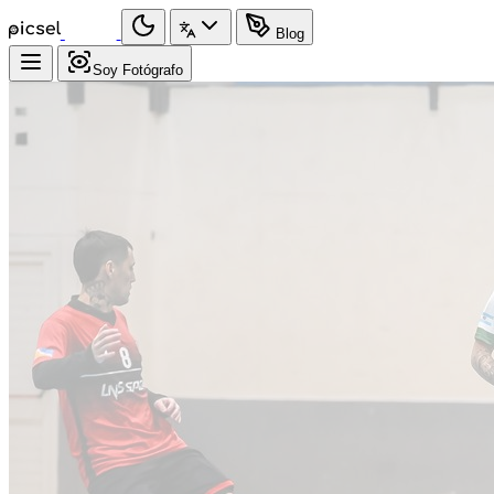
Blog
Soy Fotógrafo