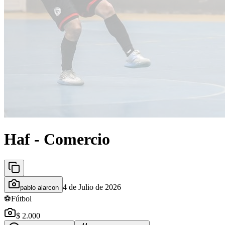
Haf - Comercio
4 de Julio de 2026
pablo alarcon
⚽
Fútbol
$ 2.000