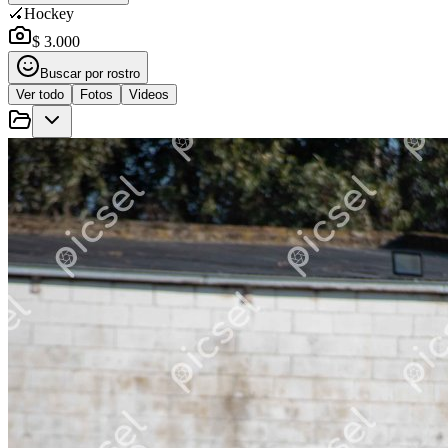
🏑
Hockey
$ 3.000
Buscar por rostro
Ver todo
Fotos
Videos