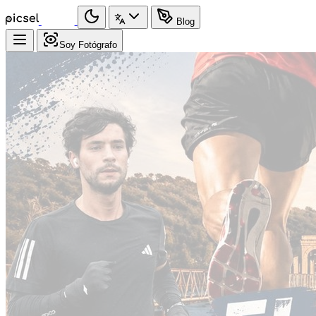
Blog
Soy Fotógrafo