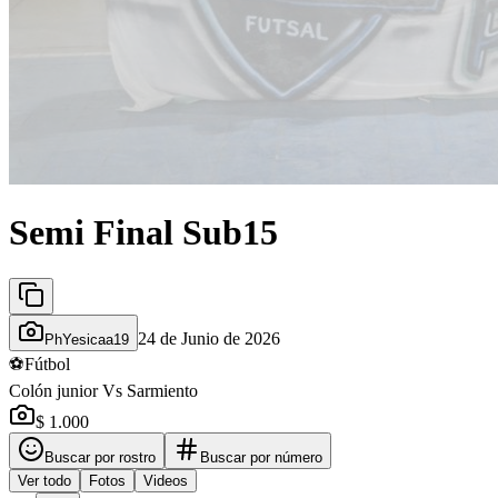
Semi Final Sub15
24 de Junio de 2026
PhYesicaa19
⚽
Fútbol
Colón junior Vs Sarmiento
$ 1.000
Buscar por rostro
Buscar por número
Ver todo
Fotos
Videos