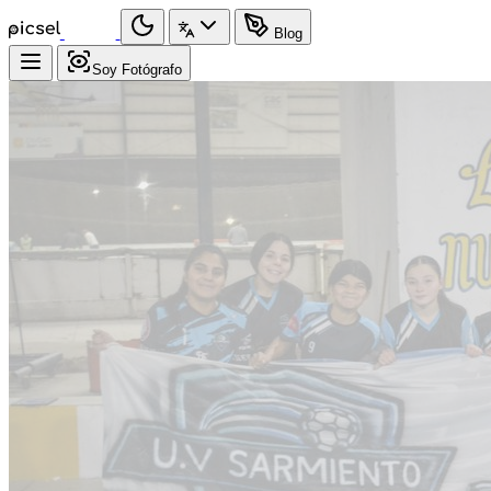
Blog
Soy Fotógrafo