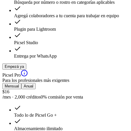
Búsqueda por número o rostro en categorías aplicables
Agregá colaboradores a tu cuenta para trabajar en equipo
Plugin para Lightroom
Picsel Studio
Entrega por WhatsApp
Empezá ya
Picsel Pro
Para los profesionales más exigentes
Mensual
Anual
$
16
/mes · 2,000 créditos
0% comisión por venta
Todo lo de Picsel Go +
Almacenamiento ilimitado