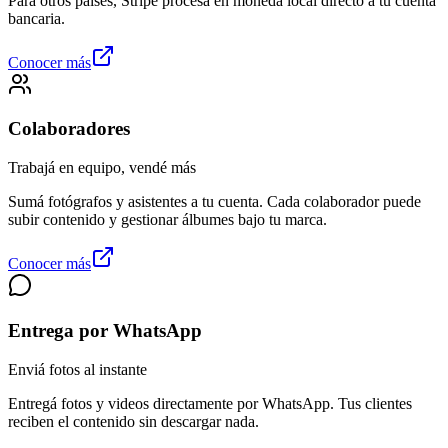
Para otros países, Stripe procesa en moneda local directo a tu cuenta
bancaria.
Conocer más
Colaboradores
Trabajá en equipo, vendé más
Sumá fotógrafos y asistentes a tu cuenta. Cada colaborador puede
subir contenido y gestionar álbumes bajo tu marca.
Conocer más
Entrega por WhatsApp
Enviá fotos al instante
Entregá fotos y videos directamente por WhatsApp. Tus clientes
reciben el contenido sin descargar nada.