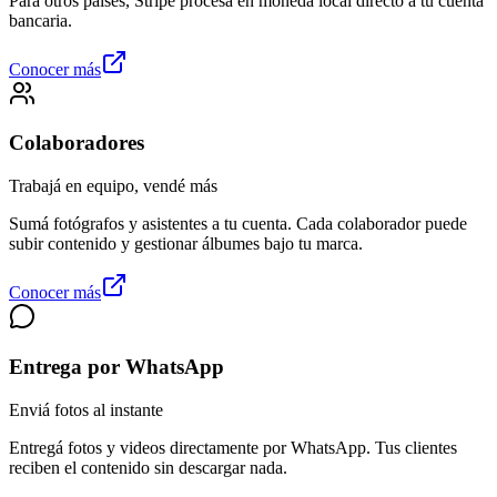
Para otros países, Stripe procesa en moneda local directo a tu cuenta
bancaria.
Conocer más
Colaboradores
Trabajá en equipo, vendé más
Sumá fotógrafos y asistentes a tu cuenta. Cada colaborador puede
subir contenido y gestionar álbumes bajo tu marca.
Conocer más
Entrega por WhatsApp
Enviá fotos al instante
Entregá fotos y videos directamente por WhatsApp. Tus clientes
reciben el contenido sin descargar nada.