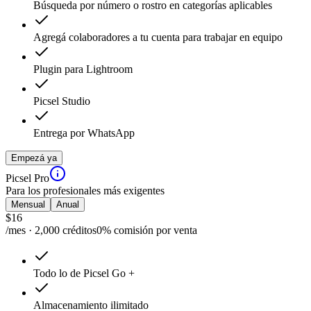
Búsqueda por número o rostro en categorías aplicables
Agregá colaboradores a tu cuenta para trabajar en equipo
Plugin para Lightroom
Picsel Studio
Entrega por WhatsApp
Empezá ya
Picsel Pro
Para los profesionales más exigentes
Mensual
Anual
$
16
/mes · 2,000 créditos
0% comisión por venta
Todo lo de Picsel Go +
Almacenamiento ilimitado