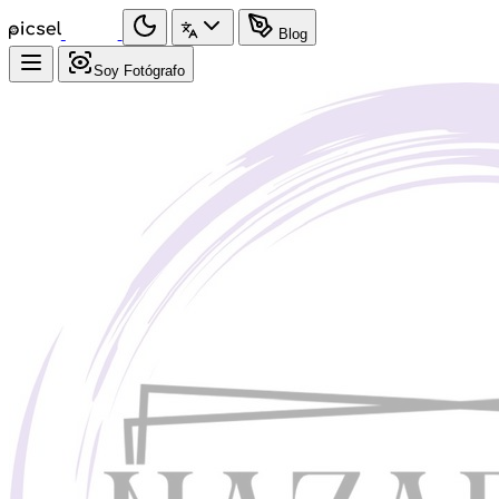
Blog
Soy Fotógrafo