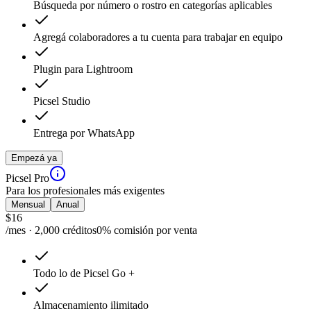
Búsqueda por número o rostro en categorías aplicables
Agregá colaboradores a tu cuenta para trabajar en equipo
Plugin para Lightroom
Picsel Studio
Entrega por WhatsApp
Empezá ya
Picsel Pro
Para los profesionales más exigentes
Mensual
Anual
$
16
/mes · 2,000 créditos
0% comisión por venta
Todo lo de Picsel Go +
Almacenamiento ilimitado