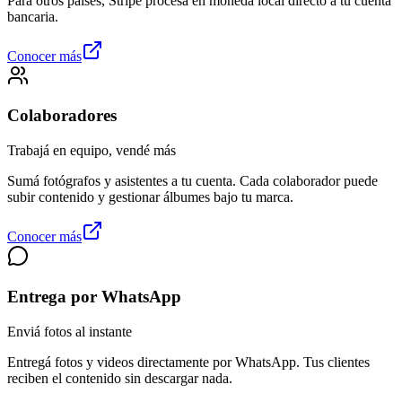
Para otros países, Stripe procesa en moneda local directo a tu cuenta
bancaria.
Conocer más
Colaboradores
Trabajá en equipo, vendé más
Sumá fotógrafos y asistentes a tu cuenta. Cada colaborador puede
subir contenido y gestionar álbumes bajo tu marca.
Conocer más
Entrega por WhatsApp
Enviá fotos al instante
Entregá fotos y videos directamente por WhatsApp. Tus clientes
reciben el contenido sin descargar nada.