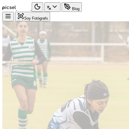
Blog
Soy Fotógrafo