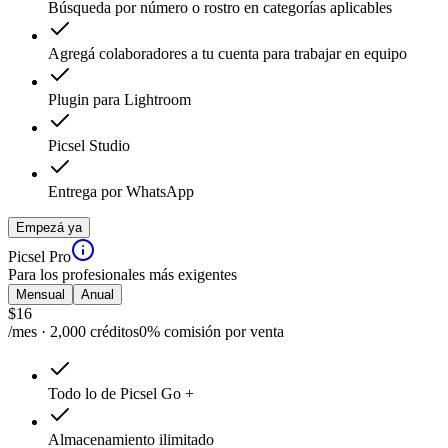
Búsqueda por número o rostro en categorías aplicables
Agregá colaboradores a tu cuenta para trabajar en equipo
Plugin para Lightroom
Picsel Studio
Entrega por WhatsApp
Empezá ya
Picsel Pro
Para los profesionales más exigentes
Mensual
Anual
$
16
/mes · 2,000 créditos
0% comisión por venta
Todo lo de Picsel Go +
Almacenamiento ilimitado