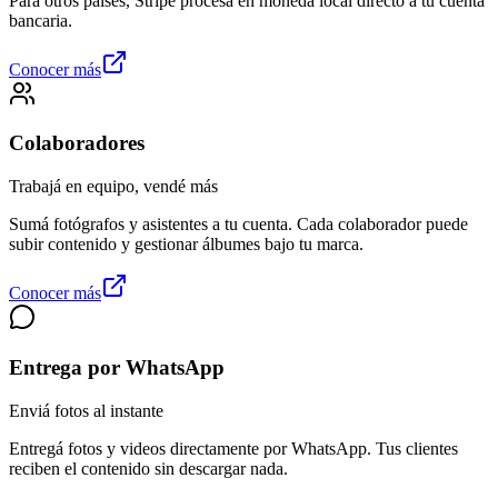
Para otros países, Stripe procesa en moneda local directo a tu cuenta
bancaria.
Conocer más
Colaboradores
Trabajá en equipo, vendé más
Sumá fotógrafos y asistentes a tu cuenta. Cada colaborador puede
subir contenido y gestionar álbumes bajo tu marca.
Conocer más
Entrega por WhatsApp
Enviá fotos al instante
Entregá fotos y videos directamente por WhatsApp. Tus clientes
reciben el contenido sin descargar nada.