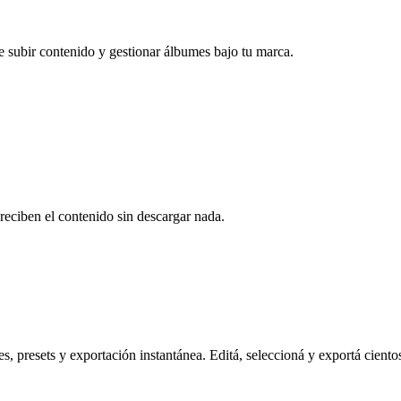
e subir contenido y gestionar álbumes bajo tu marca.
reciben el contenido sin descargar nada.
s, presets y exportación instantánea. Editá, seleccioná y exportá ciento