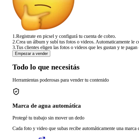
1.
Registrate en picsel y configurá tu cuenta de cobro.
2.
Crea un álbum y subí tus fotos o videos. Automaticamente le c
3.
Tus clientes eligen las fotos o videos que les gustan y te pagan 
Empezar a vender
Todo lo que necesitás
Herramientas poderosas para vender tu contenido
Marca de agua automática
Protegé tu trabajo sin mover un dedo
Cada foto y video que subas recibe automáticamente una marca de