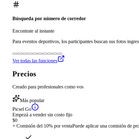
Búsqueda por número de corredor
Encontrate al instante
Para eventos deportivos, los participantes buscan sus fotos ingre
Ver todas las funciones
Precios
Creado para profesionales como vos
Más popular
Picsel Go
Empezá a vender sin costo fijo
$
0
+ Comisión del 10% por venta
Puede aplicar una comisión de pr