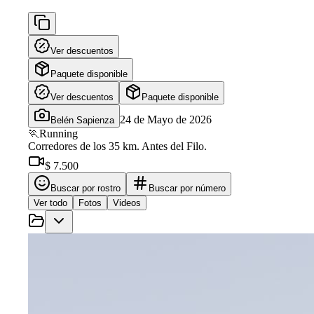
Ver descuentos
Paquete disponible
Ver descuentos
Paquete disponible
24 de Mayo de 2026
Belén Sapienza
🏃
Running
Corredores de los 35 km. Antes del Filo.
$ 7.500
Buscar por rostro
Buscar por número
Ver todo
Fotos
Videos