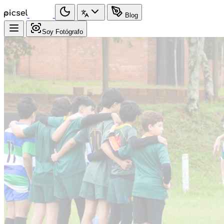
Blog
Soy Fotógrafo