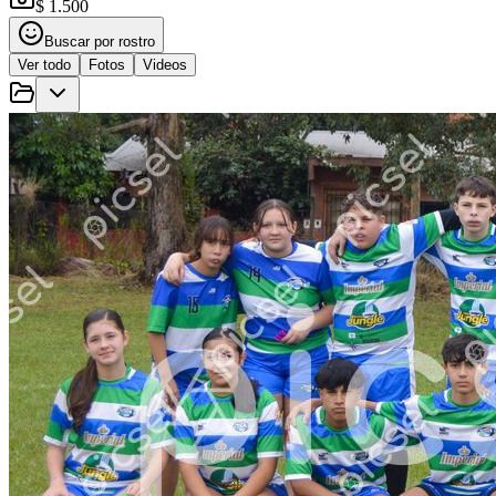
$ 1.500
Buscar por rostro
Ver todo
Fotos
Videos