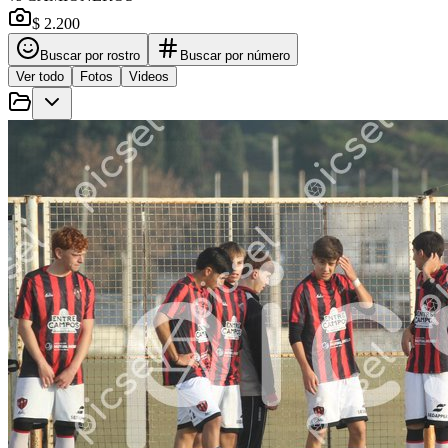
$ 2.200
Buscar por rostro
Buscar por número
Ver todo
Fotos
Videos