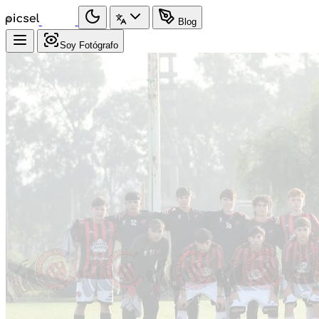
Blog
Soy Fotógrafo