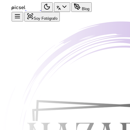
Blog
Soy Fotógrafo