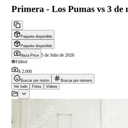
Primera - Los Pumas vs 3 de 
Paquete disponible
Paquete disponible
5 de Julio de 2026
Naza Price
⚽
Fútbol
$ 2.000
Buscar por rostro
Buscar por número
Ver todo
Fotos
Videos