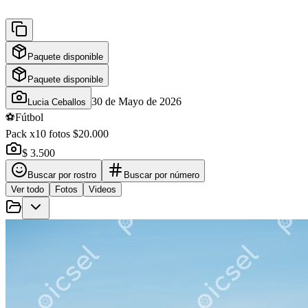
Paquete disponible
Paquete disponible
30 de Mayo de 2026
Lucia Ceballos
⚽
Fútbol
Pack x10 fotos $20.000
$ 3.500
Buscar por rostro
Buscar por número
Ver todo
Fotos
Videos