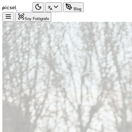
Blog
Soy Fotógrafo